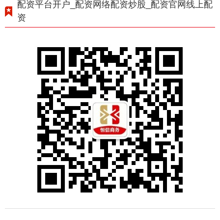
配资平台开户_配资网络配资炒股_配资官网线上配
资