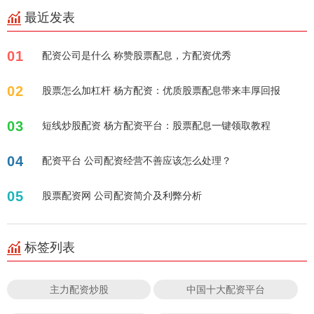
最近发表
01
配资公司是什么 称赞股票配息，方配资优秀
02
股票怎么加杠杆 杨方配资：优质股票配息带来丰厚回报
03
短线炒股配资 杨方配资平台：股票配息一键领取教程
04
配资平台 公司配资经营不善应该怎么处理？
05
股票配资网 公司配资简介及利弊分析
标签列表
主力配资炒股
中国十大配资平台