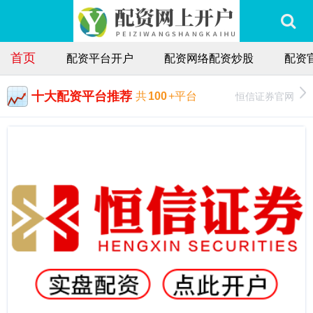
首页
配资平台开户
配资网络配资炒股
配资
十大配资平台推荐
恒信证券官网
共
100
+平台