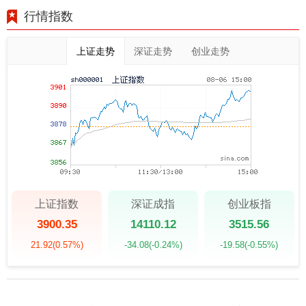
行情指数
上证走势
深证走势
创业走势
上证指数
深证成指
创业板指
3900.35
14110.12
3515.56
21.92
(0.57%)
-34.08
(-0.24%)
-19.58
(-0.55%)