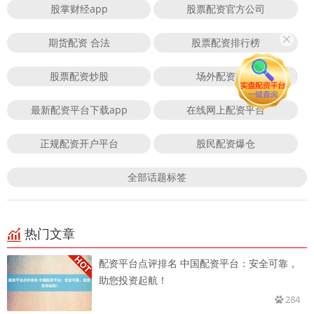
股掌财经app
股票配资官方公司
期货配资 合法
股票配资排行榜
股票配资炒股
场外配资非法
最新配资平台下载app
在线网上配资平台
正规配资开户平台
股民配资爆仓
全部话题标签
热门文章
配资平台点评排名 中国配资平台：安全可靠，
助您投资起航！
284