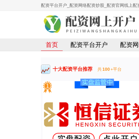
配资平台开户_配资网络配资炒股_配资官网线上配
首页
配资平台开户
配资网
十大配资平台推荐
共
100
+平台