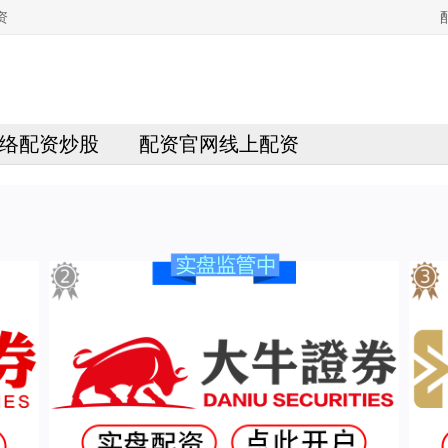
资
络配资炒股
配资官网线上配资