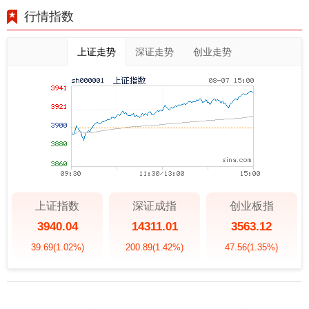
行情指数
上证走势
深证走势
创业走势
上证指数
深证成指
创业板指
3940.04
14311.01
3563.12
39.69
(1.02%)
200.89
(1.42%)
47.56
(1.35%)