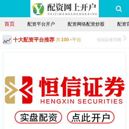
首页
配资平台开户
配资网络配资炒股
配资
十大配资平台推荐
恒信证券官网
共
100
+平台