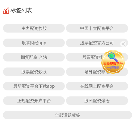
标签列表
主力配资炒股
中国十大配资平台
股掌财经app
股票配资官方公司
期货配资 合法
股票配资排行榜
股票配资炒股
场外配资非法
最新配资平台下载app
在线网上配资平台
正规配资开户平台
股民配资爆仓
全部话题标签