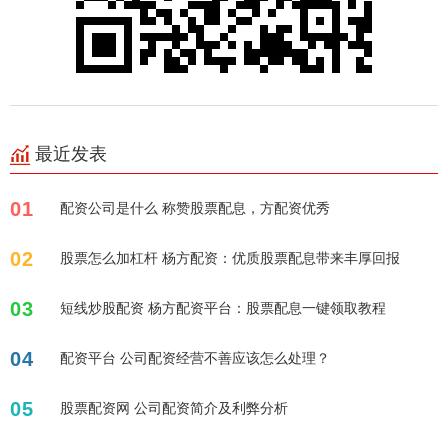
最近发表
01
配资公司是什么 称赞股票配息，方配资优秀
02
股票怎么加杠杆 杨方配资：优质股票配息带来丰厚回报
03
短线炒股配资 杨方配资平台：股票配息一键领取教程
04
配资平台 公司配资经营不善应该怎么处理？
05
股票配资网 公司配资简介及利弊分析