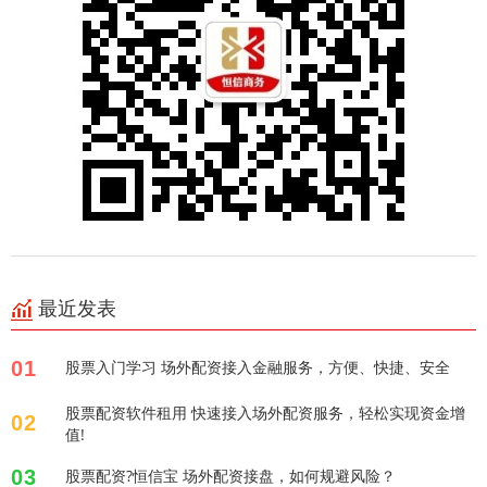
最近发表
01
股票入门学习 场外配资接入金融服务，方便、快捷、安全
股票配资软件租用 快速接入场外配资服务，轻松实现资金增
02
值!
03
股票配资?恒信宝 场外配资接盘，如何规避风险？