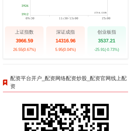
上证指数
深证成指
创业板指
3966.59
14316.96
3537.21
26.55
(0.67%)
5.95
(0.04%)
-25.91
(-0.73%)
配资平台开户_配资网络配资炒股_配资官网线上配
资