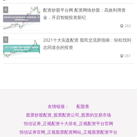
4
配资炒股平台网 配资网络炒股：高效利用资
金，开启智能投资新纪
262
5
2021十大实盘配资 股民交流群指南：轻松找到
志同道合的投资
261
配股查
友情链接：
股票炒股配资_股票配资公司_股票的交易市场
恒信证券_正规配资十大排名_正规配资平台官网
恒信证券官网_正规股票配资网站_正规股票配资平台