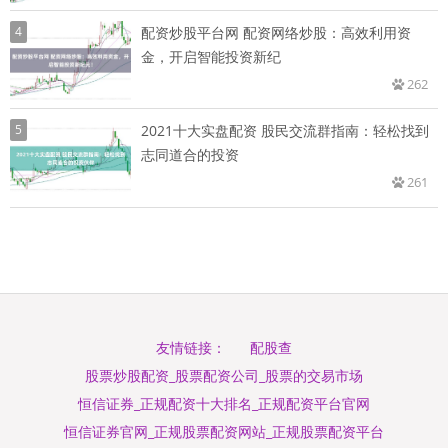
4
配资炒股平台网 配资网络炒股：高效利用资
金，开启智能投资新纪
262
5
2021十大实盘配资 股民交流群指南：轻松找到
志同道合的投资
261
配股查
友情链接：
股票炒股配资_股票配资公司_股票的交易市场
恒信证券_正规配资十大排名_正规配资平台官网
恒信证券官网_正规股票配资网站_正规股票配资平台