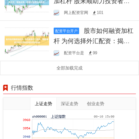
加杠杆 股来顺助力投资者，
股市驰骋无忧，智能决策，
网上配资官网
101
把握财富增长新机遇！
股市如何融资加杠
配资平台开户
杆 为何选择外汇配资：揭秘
增资优势与风险管理的双赢
配资平台是
99
策略
全部加载完成
行情指数
上证走势
深证走势
创业走势