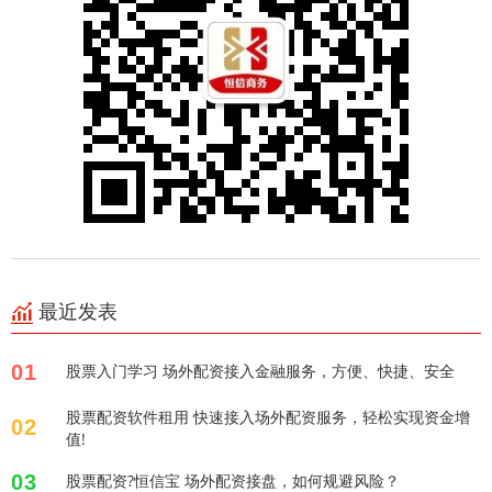
最近发表
01
股票入门学习 场外配资接入金融服务，方便、快捷、安全
股票配资软件租用 快速接入场外配资服务，轻松实现资金增
02
值!
03
股票配资?恒信宝 场外配资接盘，如何规避风险？