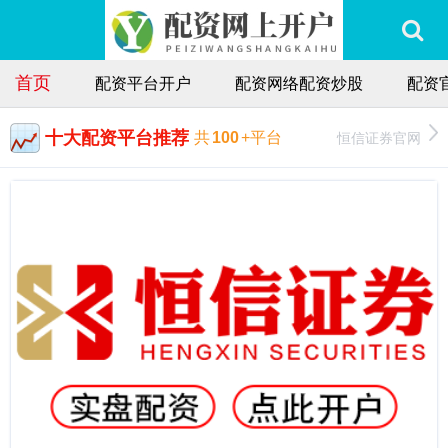
首页
配资平台开户
配资网络配资炒股
配资
十大配资平台推荐
恒信证券官网
共
100
+平台