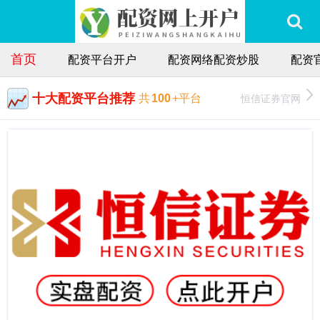
首页
配资平台开户
配资网络配资炒股
配资
十大配资平台推荐
恒信证券官网
共
100
+平台