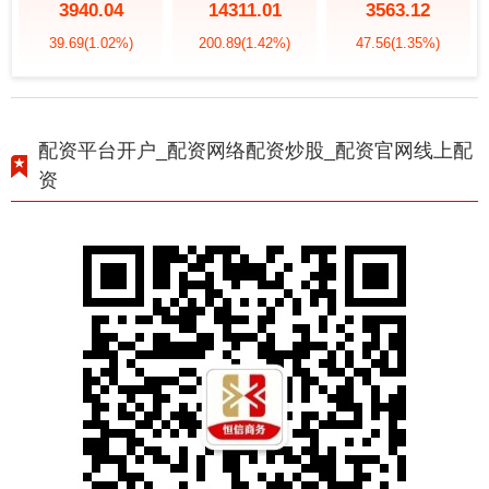
3940.04
14311.01
3563.12
39.69
(1.02%)
200.89
(1.42%)
47.56
(1.35%)
配资平台开户_配资网络配资炒股_配资官网线上配
资