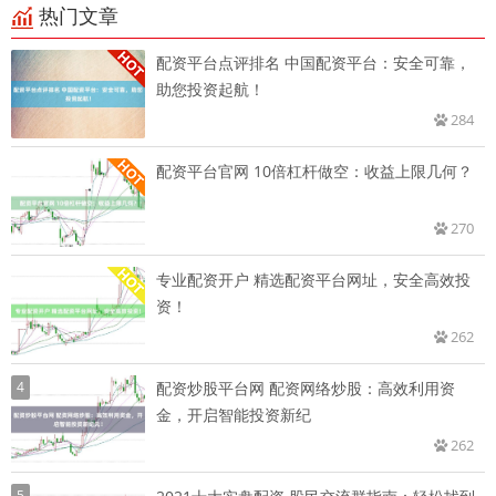
热门文章
配资平台点评排名 中国配资平台：安全可靠，
助您投资起航！
284
配资平台官网 10倍杠杆做空：收益上限几何？
270
专业配资开户 精选配资平台网址，安全高效投
资！
262
4
配资炒股平台网 配资网络炒股：高效利用资
金，开启智能投资新纪
262
5