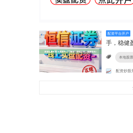
配资平台开户
手，稳健
本地股
配资炒股