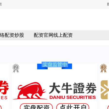
资
络配资炒股
配资官网线上配资