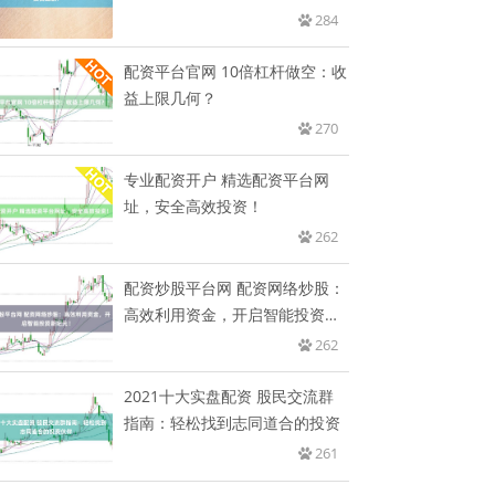
284
配资平台官网 10倍杠杆做空：收
益上限几何？
270
专业配资开户 精选配资平台网
址，安全高效投资！
262
配资炒股平台网 配资网络炒股：
高效利用资金，开启智能投资新
纪
262
2021十大实盘配资 股民交流群
指南：轻松找到志同道合的投资
261