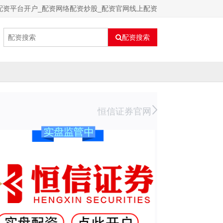
配资平台开户_配资网络配资炒股_配资官网线上配资
配资搜索
恒信证券官网