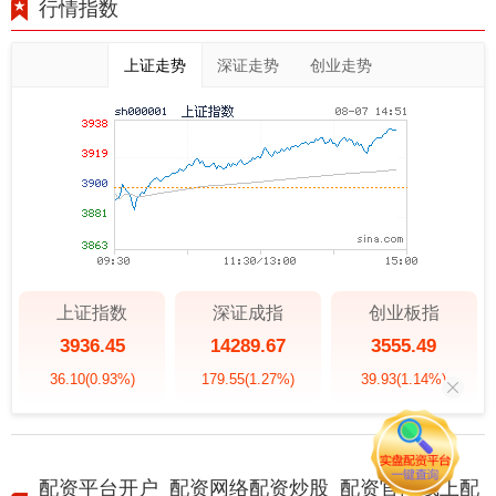
行情指数
上证走势
深证走势
创业走势
上证指数
深证成指
创业板指
3936.45
14289.67
3555.49
36.10
(0.93%)
179.55
(1.27%)
39.93
(1.14%)
配资平台开户_配资网络配资炒股_配资官网线上配