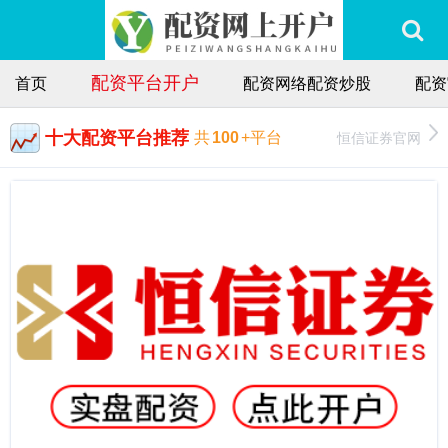
配资平台开户
首页
配资网络配资炒股
配资
十大配资平台推荐
恒信证券官网
共
100
+平台