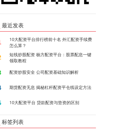
最近发表
10大配资平台排行榜前十名 外汇配资手续费
1
怎么算？
短线炒股配资 杨方配资平台：股票配息一键
2
领取教程
3
配资炒股安全 公司配资基础知识解析
4
期货配资无息 揭秘杠杆配资平仓线设定方法
5
10大配资平台 贷款配资与垫资的区别
标签列表