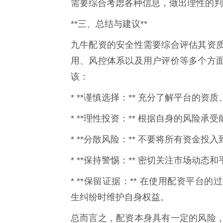
需要综合考虑各种信息，做出理性的判断
**三、总结与建议**
九牛配资的安全性需要综合评估其资
用、风控体系以及用户评价等多个方
该：
* **谨慎选择：** 充分了解平台的
* **理性投资：** 根据自身的风险
* **分散风险：** 不要将所有资金
* **保持警惕：** 密切关注市场动
* **保留证据：** 在使用配资平
生纠纷时维护自身权益。
总而言之，配资本身具有一定的风险