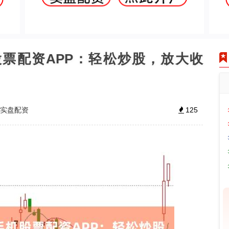
机股票配资APP：轻松炒股，放大收
大实盘配资
125