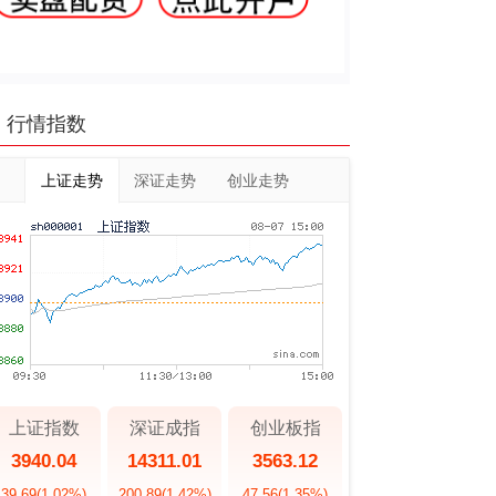
行情指数
上证走势
深证走势
创业走势
上证指数
深证成指
创业板指
3940.04
14311.01
3563.12
39.69
(1.02%)
200.89
(1.42%)
47.56
(1.35%)