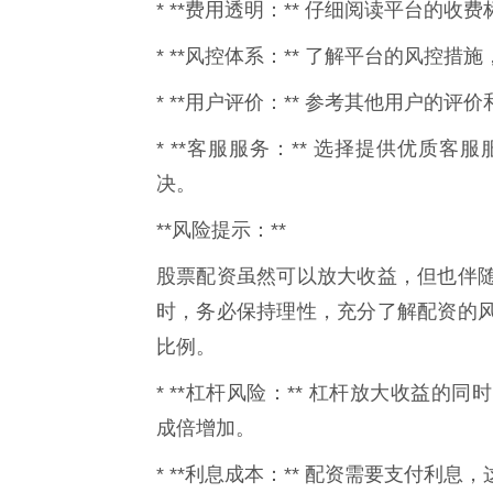
* **费用透明：** 仔细阅读平台的
* **风控体系：** 了解平台的风控
* **用户评价：** 参考其他用户的
* **客服服务：** 选择提供优质
决。
**风险提示：**
股票配资虽然可以放大收益，但也伴随
时，务必保持理性，充分了解配资的
比例。
* **杠杆风险：** 杠杆放大收益
成倍增加。
* **利息成本：** 配资需要支付利息