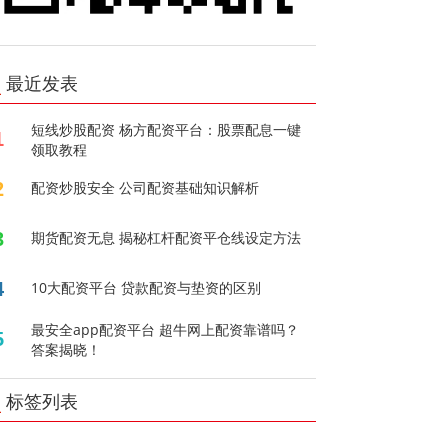
最近发表
短线炒股配资 杨方配资平台：股票配息一键
1
领取教程
2
配资炒股安全 公司配资基础知识解析
3
期货配资无息 揭秘杠杆配资平仓线设定方法
4
10大配资平台 贷款配资与垫资的区别
最安全app配资平台 超牛网上配资靠谱吗？
5
答案揭晓！
标签列表