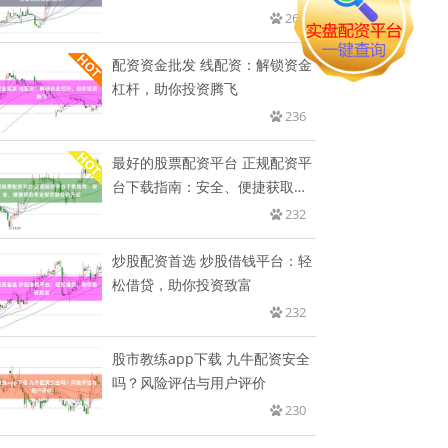
纪
262
配资资金批发 线配资：解锁资金
杠杆，助你投资腾飞
236
最好的股票配资平台 正规配资平
台下载指南：安全、便捷获取专
业
232
炒股配资首选 炒股借钱平台：轻
松借贷，助你投资致富
232
股市教练app下载 九牛配资安全
吗？风险评估与用户评价
230