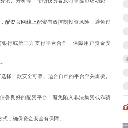
行情、资讯、分析等，帮助投资者及时掌握市场动态，
配资官网线上配资
线，
有效控制投资风险，避免过
PP会与银行或第三方支付平台合作，保障用户资金安
*
何选择一款安全可靠、适合自己的平台至关重要。
资质、信誉良好的配资平台，避免陷入非法集资或诈骗
托管方式，确保资金安全有保障。