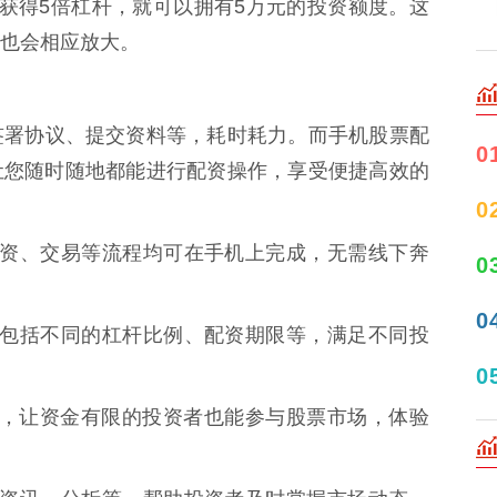
获得5倍杠杆，就可以拥有5万元的投资额度。这
也会相应放大。
签署协议、提交资料等，耗时耗力。而手机股票配
0
让您随时随地都能进行配资操作，享受便捷高效的
0
申请配资、交易等流程均可在手机上完成，无需线下奔
0
0
方案，包括不同的杠杆比例、配资期限等，满足不同投
0
小额配资，让资金有限的投资者也能参与股票市场，体验