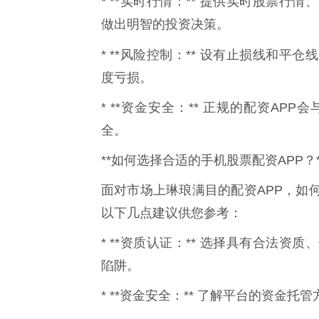
* **实时行情：** 提供实时股票
做出明智的投资决策。
* **风险控制：** 设有止损线和平仓
度亏损。
* **资金安全：** 正规的配资A
全。
**如何选择合适的手机股票配资APP？*
面对市场上琳琅满目的配资APP，如
以下几点建议供您参考：
* **资质认证：** 选择具有合法
陷阱。
* **资金安全：** 了解平台的资金