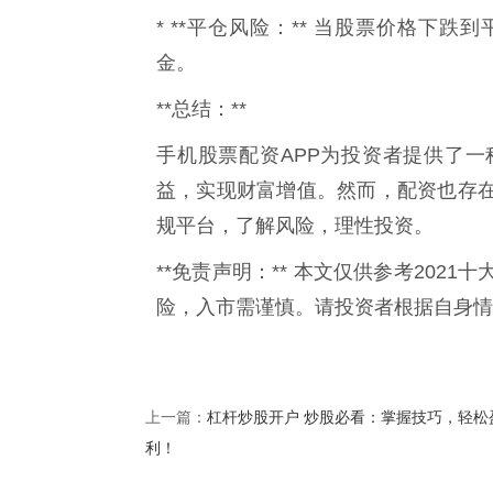
* **平仓风险：** 当股票价格下
金。
**总结：**
手机股票配资APP为投资者提供了
益，实现财富增值。然而，配资也存
规平台，了解风险，理性投资。
**免责声明：** 本文仅供参考20
险，入市需谨慎。请投资者根据自身情
杠杆炒股开户 炒股必看：掌握技巧，轻松
上一篇：
利！