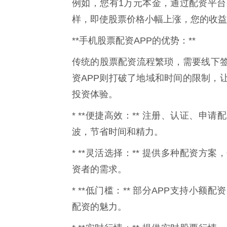
例如，您有1万元本金，通过配资平台
样，即使股票价格小幅上涨，您的收益
**手机股票配资APP的优势：**
传统的股票配资流程繁琐，需要线下
资APP则打破了地域和时间的限制，
投资体验。
* **便捷高效：** 注册、认证、
波，节省时间和精力。
* **灵活选择：** 提供多种配资
资者的需求。
* **低门槛：** 部分APP支持
配资的魅力。