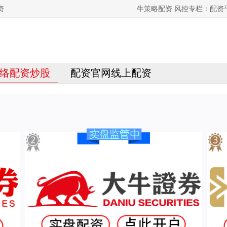
资
牛策略配资 风控专栏：配
络配资炒股
配资官网线上配资