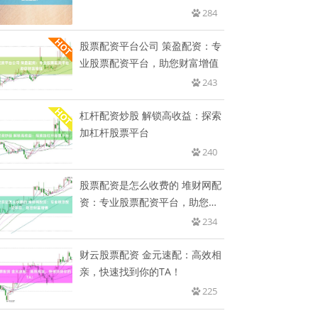
284
股票配资平台公司 策盈配资：专
业股票配资平台，助您财富增值
243
杠杆配资炒股 解锁高收益：探索
加杠杆股票平台
240
股票配资是怎么收费的 堆财网配
资：专业股票配资平台，助您财
富
234
财云股票配资 金元速配：高效相
亲，快速找到你的TA！
225