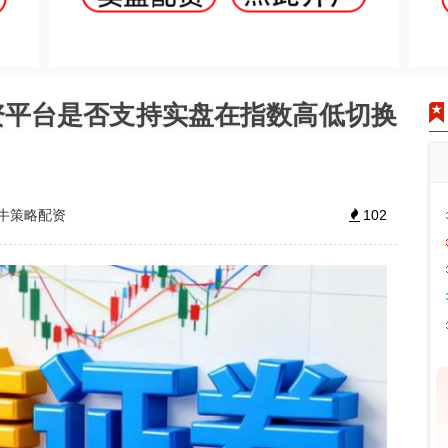
资平台是否支持实盘在指数高低切换
牛策略配资
102