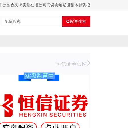
资平台是否支持实盘在指数高低切换频繁但整体趋势模
配资搜索
恒信证券官网