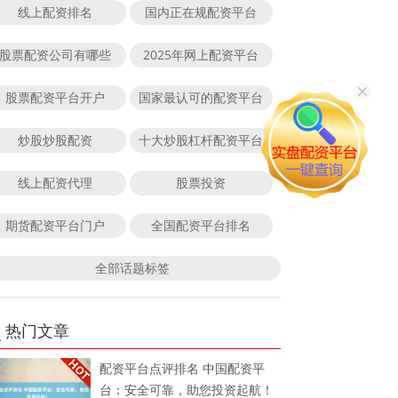
线上配资排名
国内正在规配资平台
股票配资公司有哪些
2025年网上配资平台
股票配资平台开户
国家最认可的配资平台
炒股炒股配资
十大炒股杠杆配资平台
线上配资代理
股票投资
期货配资平台门户
全国配资平台排名
全部话题标签
热门文章
配资平台点评排名 中国配资平
台：安全可靠，助您投资起航！