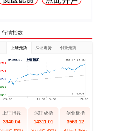
行情指数
上证走势
深证走势
创业走势
上证指数
深证成指
创业板指
3940.04
14311.01
3563.12
39.69
(1.02%)
200.89
(1.42%)
47.56
(1.35%)