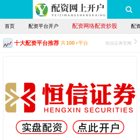
配资网络配资炒股
首页
配资平台开户
配
十大配资平台推荐
恒信证券官网
共
100
+平台