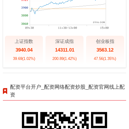
上证指数
深证成指
创业板指
3940.04
14311.01
3563.12
39.69
(1.02%)
200.89
(1.42%)
47.56
(1.35%)
配资平台开户_配资网络配资炒股_配资官网线上配
资