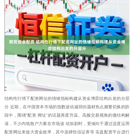
结构性行情下配资网址的情绪指标构建从资金博弈结构出发的分层
分 近期，在中国资本市场的指数波动减弱但题材热点频繁切换的阶
段中，围绕“配资 网址”的话题再度升温。高频交易视角的微结构解
读，不少内地散户力量在市场波 动加剧时，更倾向于通过适度运用
配资网址来放大资金效率，其中选择恒信证券等 实盘配资平台进行