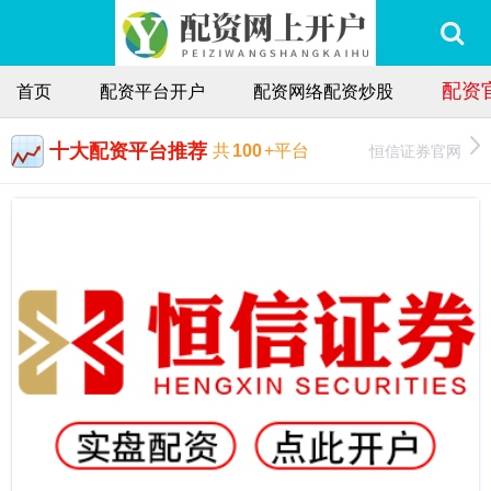
配资
首页
配资平台开户
配资网络配资炒股
十大配资平台推荐
恒信证券官网
共
100
+平台