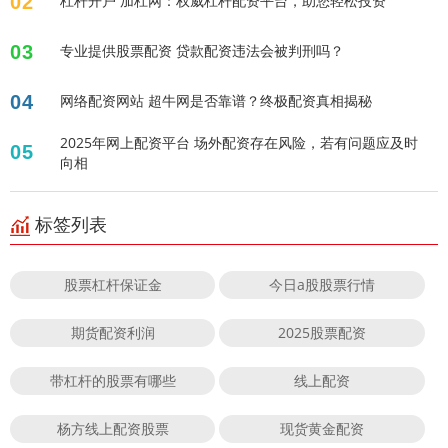
02
杠杆开户 加杠网：权威杠杆配资平台，助您轻松投资
03
专业提供股票配资 贷款配资违法会被判刑吗？
04
网络配资网站 超牛网是否靠谱？终极配资真相揭秘
2025年网上配资平台 场外配资存在风险，若有问题应及时
05
向相
标签列表
股票杠杆保证金
今日a股股票行情
期货配资利润
2025股票配资
带杠杆的股票有哪些
线上配资
杨方线上配资股票
现货黄金配资