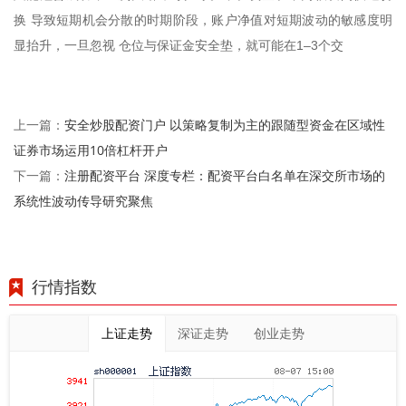
换 导致短期机会分散的时期阶段，账户净值对短期波动的敏感度明
显抬升，一旦忽视 仓位与保证金安全垫，就可能在1–3个交
安全炒股配资门户 以策略复制为主的跟随型资金在区域性
上一篇：
证券市场运用10倍杠杆开户
注册配资平台 深度专栏：配资平台白名单在深交所市场的
下一篇：
系统性波动传导研究聚焦
行情指数
上证走势
深证走势
创业走势