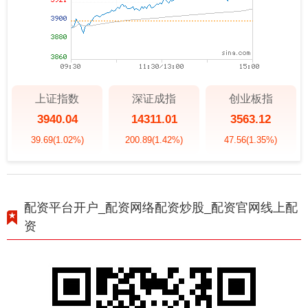
上证指数
深证成指
创业板指
3940.04
14311.01
3563.12
39.69
(1.02%)
200.89
(1.42%)
47.56
(1.35%)
配资平台开户_配资网络配资炒股_配资官网线上配
资