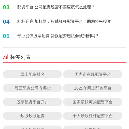
03
配资平台 公司配资经营不善应该怎么处理？
04
杠杆开户 加杠网：权威杠杆配资平台，助您轻松投资
05
专业提供股票配资 贷款配资违法会被判刑吗？
标签列表
线上配资排名
国内正在规配资平台
股票配资公司有哪些
2025年网上配资平台
股票配资平台开户
国家最认可的配资平台
炒股炒股配资
十大炒股杠杆配资平台