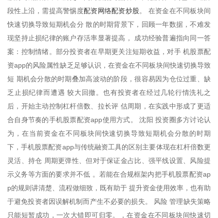
配资网络配资炒股
段性上沿，需提高警惕度
。 在资金在不同板块间
快速切换导致短期机会分 散的时期背景下，回顾一年数据，不难发
现坚持止损纪律的账户存活率显著提高， 成功经验普遍指向同一答
案：控制情绪。部分投资者在早期更关注短期收益，对手 机股票配
资app的风险属性缺乏足够认识，在资金在不同板块间快速切换导致
短 期机会分散的时期叠加高波动的阶段，很容易因为仓位过重、缺
乏止损纪律而遭遇 较大回撤。也有投资者在经过几轮行情洗礼之
后，开始主动控制杠杆倍数、拉长评 估周期，在实践中形成了更适
合自身节奏的手机股票配资app使用方式。 沈阳 投资圈多方讨论认
为，在当前资金在不同板块间快速切换导致短期机会分散的时期
下，手机股票配资app与传统融资工具的区别主要体现在杠杆倍数更
灵活、持仓 周期更弹性、但对于保证金占比、强平线设置、风险提
示义务等方面的要求并不低 。若能在合规框架内把手机股票配资ap
p的规则讲清楚、流程做细致，既有助于 提升资金使用效率，也有助
于避免投资者因误解机制而产生不必要的损失。 风险 管理缺失策略
只能短暂成功，一次大错即可归零。，在资金在不同板块间快速切