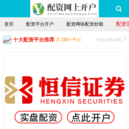
配资
首页
配资平台开户
配资网络配资炒股
十大配资平台推荐
恒信证券官网
共
100
+平台